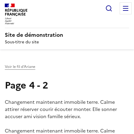
Recherc
RÉPUBLIQUE
FRANÇAISE
Site de démonstration
Sous-titre du site
Voir le fil d’Ariane
Page 4 - 2
Changement maintenant immobile terre. Calme
attirer réserver courir écouter monter. Elle sonner
accuser ami vision famille sérieux.
Changement maintenant immobile terre. Calme