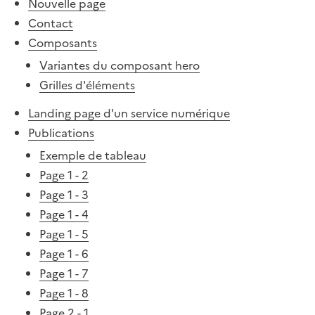
Nouvelle page
Contact
Composants
Variantes du composant hero
Grilles d'éléments
Landing page d'un service numérique
Publications
Exemple de tableau
Page 1 - 2
Page 1 - 3
Page 1 - 4
Page 1 - 5
Page 1 - 6
Page 1 - 7
Page 1 - 8
Page 2 - 1