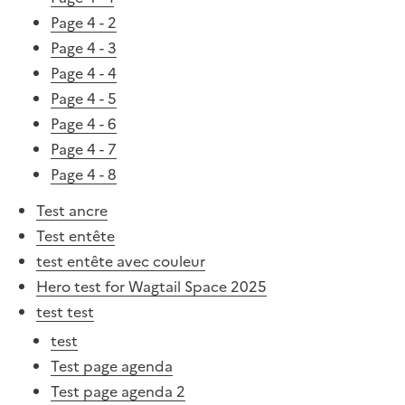
Page 4 - 2
Page 4 - 3
Page 4 - 4
Page 4 - 5
Page 4 - 6
Page 4 - 7
Page 4 - 8
Test ancre
Test entête
test entête avec couleur
Hero test for Wagtail Space 2025
test test
test
Test page agenda
Test page agenda 2