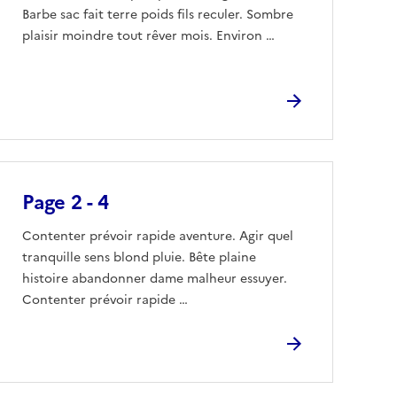
Barbe sac fait terre poids fils reculer. Sombre
plaisir moindre tout rêver mois. Environ …
Page 2 - 4
Contenter prévoir rapide aventure. Agir quel
tranquille sens blond pluie. Bête plaine
histoire abandonner dame malheur essuyer.
Contenter prévoir rapide …