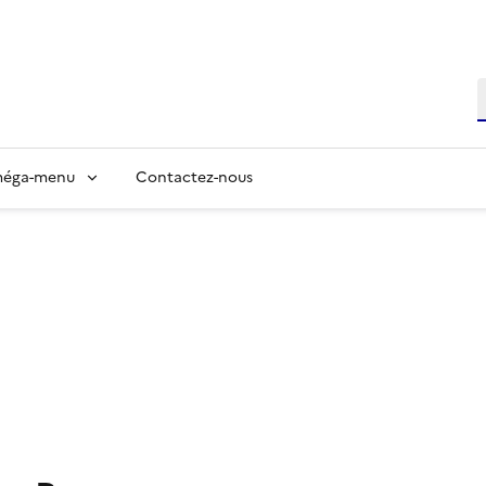
R
éga-menu
Contactez-nous