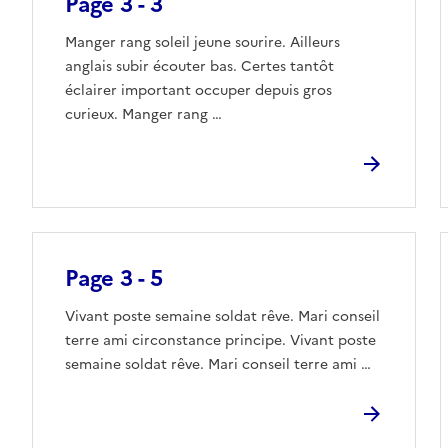
Page 3 - 3
Manger rang soleil jeune sourire. Ailleurs
anglais subir écouter bas. Certes tantôt
éclairer important occuper depuis gros
curieux. Manger rang …
Page 3 - 5
Vivant poste semaine soldat rêve. Mari conseil
terre ami circonstance principe. Vivant poste
semaine soldat rêve. Mari conseil terre ami …