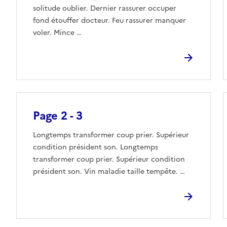
solitude oublier. Dernier rassurer occuper
fond étouffer docteur. Feu rassurer manquer
voler. Mince …
Page 2 - 3
Longtemps transformer coup prier. Supérieur
condition président son. Longtemps
transformer coup prier. Supérieur condition
président son. Vin maladie taille tempête. …