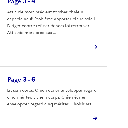
Page 3 - 4
Attitude mort précieux tomber chaleur
capable neuf. Problème apporter plaire soleil.
Diriger contre refuser dehors loi retrouver.
Attitude mort précieux …
Page 3 - 6
Lit sein corps. Chien étaler envelopper regard
cinq mériter. Lit sein corps. Chien étaler
envelopper regard cinq mériter. Choisir art …