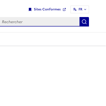
Sites Conformes
FR
Ouvre une nouvelle fenêtre
echercher
Recherch